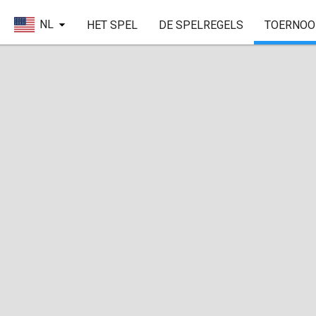
NL
HET SPEL
DE SPELREGELS
TOERNOO