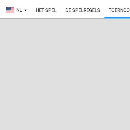
NL
HET SPEL
DE SPELREGELS
TOERNOO