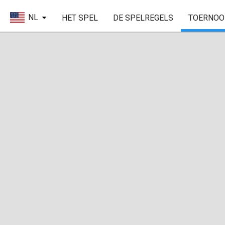
NL
HET SPEL
DE SPELREGELS
TOERNOO