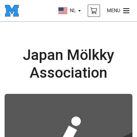
NL
MENU
Japan Mölkky
Association