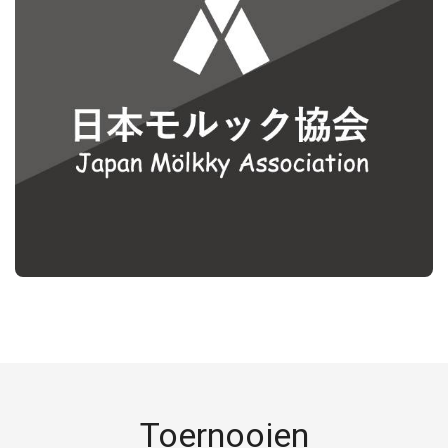
Toernooien