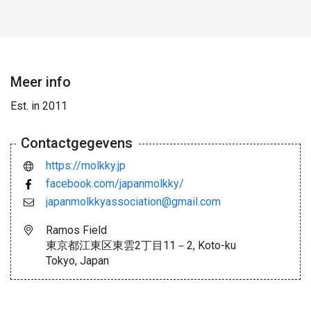
Meer info
Est. in 2011
Contactgegevens
https://molkky.jp
facebook.com/japanmolkky/
japanmolkkyassociation@gmail.com
Ramos Field
東京都江東区東雲2丁目11－2, Koto-ku
Tokyo, Japan