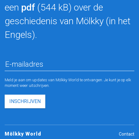
een
pdf
(544 kB) over de
geschiedenis van Mölkky (in het
Engels).
Meld je aan om updates van Mölkky World te ontvangen. Je kunt je op elk
moment weer uitschrijven.
INSCHRIJVEN
Mölkky World
Contact