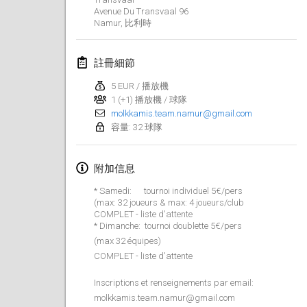
2019年1月26日
|
法國
Avenue Du Transvaal
96
Namur
,
比利時
2019年2月
註冊細節
Kotka Mölkky Open Indoor
2019年2月2日
|
芬蘭
5 EUR / 播放機
1 (+1) 播放機 / 球隊
molkkamis.team.namur@gmail.com
Lumi Mölkky
容量: 32 球隊
2019年2月9日
|
芬蘭
附加信息
Tournoi de la St Valentin
2019年2月9日
|
法國
* Samedi: tournoi individuel 5€/pers
(max: 32 joueurs & max: 4 joueurs/club
COMPLET - liste d'attente
OTH
* Dimanche: tournoi doublette 5€/pers
2019年2月16日
|
芬蘭
(max 32 équipes)
COMPLET - liste d'attente
Indoor des Bouchons
Inscriptions et renseignements par email:
2019年2月16日
|
法國
molkkamis.team.namur@gmail.com