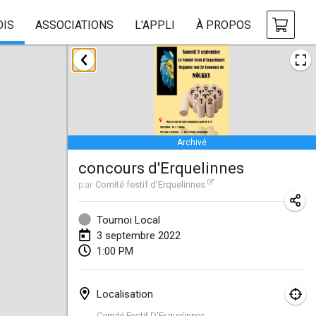
OIS
ASSOCIATIONS
L'APPLI
À PROPOS
janvier 2022
ANNULÉ
Tournoi Mixte ASPTTOM
22 janv. 2022
|
France
Archivé
KKS Halli Duppeli
concours d'Erquelinnes
22 janv. 2022
|
Finlande
par
Comité festif d'Erquelinnes
Mölkky Tournament - Doubles
22 janv. 2022
|
Japon
Tournoi Local
3 septembre 2022
Suomelan Mölkky-open
1:00 PM
22 janv. 2022
|
Espagne
Localisation
The Mölkky Tournament 2nd
Comité Festif D'Erquelinnes