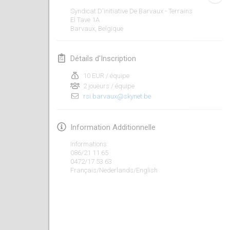
23 janv. 2022
|
Japon
Syndicat D'initiative De Barvaux - Terrains
El Tave
1A
Barvaux
,
Belgique
février 2022
MS v MÖLKPARKURU
Détails d'Inscription
4 févr. 2022
|
République tchèque
10 EUR / équipe
ANNULÉ
2 joueurs / équipe
TangoMölkky
rsi.barvaux@skynet.be
5 févr. 2022
|
Finlande
Kohti Kisoja
Information Additionnelle
12 févr. 2022
|
Finlande
Informations:
086/21 11 65
0472/17 53 63
Yamagata Tournament
Français/Nederlands/English
13 févr. 2022
|
Japon
West Indiv Cup
19 févr. 2022
|
France