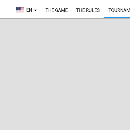
EN
THE GAME
THE RULES
TOURNAM