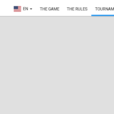
EN
THE GAME
THE RULES
TOURNAM