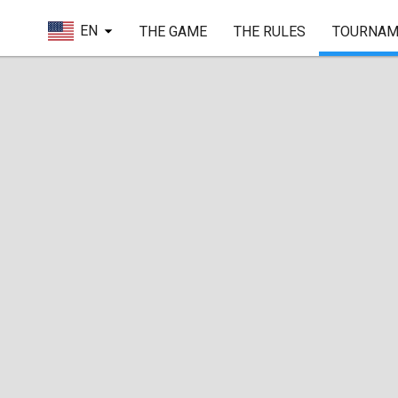
EN
THE GAME
THE RULES
TOURNAM