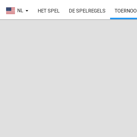
NL
HET SPEL
DE SPELREGELS
TOERNOO