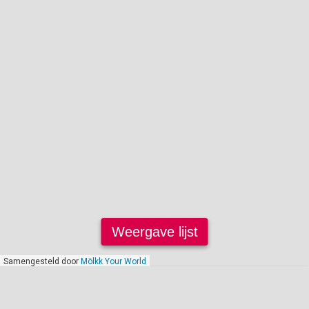
Weergave lijst
Samengesteld door
Mölkk Your World
januari 2022
GEANNULEERD