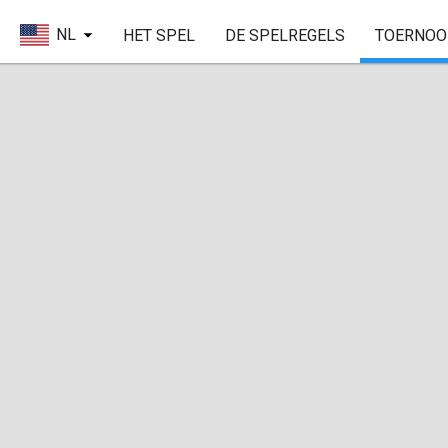
NL
HET SPEL
DE SPELREGELS
TOERNOO