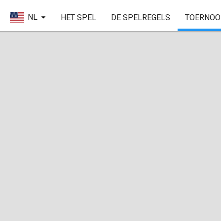
NL
HET SPEL
DE SPELREGELS
TOERNOO