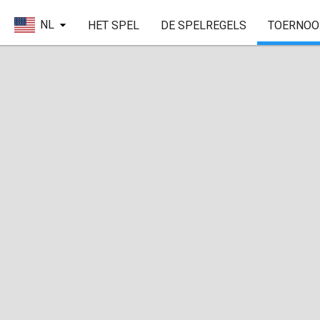
NL
HET SPEL
DE SPELREGELS
TOERNOO