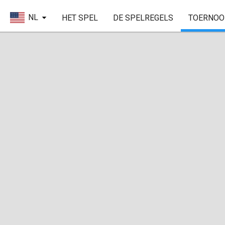
NL
HET SPEL
DE SPELREGELS
TOERNOO