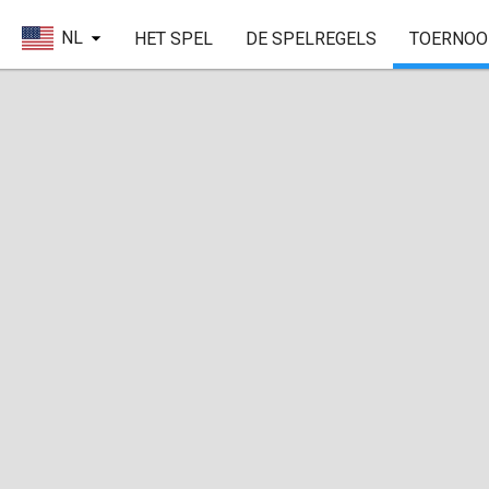
NL
HET SPEL
DE SPELREGELS
TOERNOO