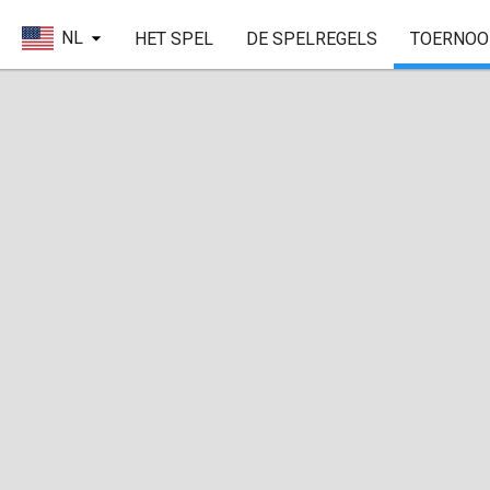
NL
HET SPEL
DE SPELREGELS
TOERNOO