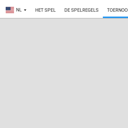
NL
HET SPEL
DE SPELREGELS
TOERNOO