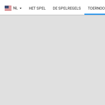
NL
HET SPEL
DE SPELREGELS
TOERNOO