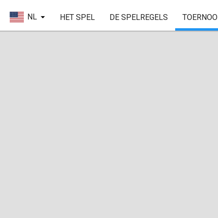
NL
HET SPEL
DE SPELREGELS
TOERNOO