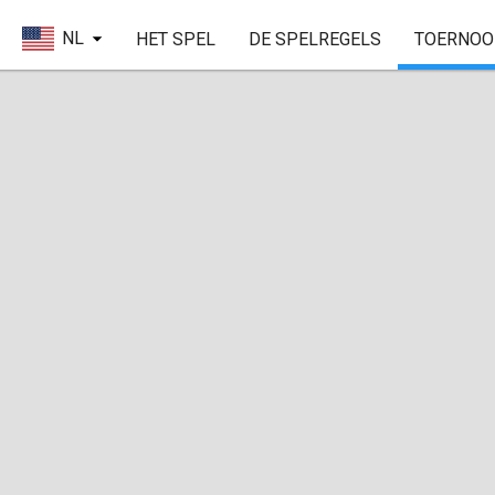
NL
HET SPEL
DE SPELREGELS
TOERNOO