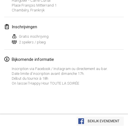
Hangover - Carré Curial
23 jan. 2022
|
Japan
Place François Mitterrand
1
Chambéry
,
Frankrijk
februari 2022
Inschrijvingen
MS v MÖLKPARKURU
4 feb. 2022
|
Tsjechië
Gratis inschrijving
2 spelers / ploeg
GEANNULEERD
TangoMölkky
5 feb. 2022
|
Finland
Bijkomende informatie
Inscription via Facebook / Instagram ou directement au bar.
Kohti Kisoja
Date limite d'inscription avant dimanche 17h.
12 feb. 2022
|
Finland
Début du tournoi à 18h
On laisse l'Happy Hour TOUTE LA SOIRÉE
Yamagata Tournament
13 feb. 2022
|
Japan
West Indiv Cup
Weergave lijst
19 feb. 2022
|
Frankrijk
BEKIJK EVENEMENT
285
tornooien weergegeven
Samengesteld door
Mölkk Your World