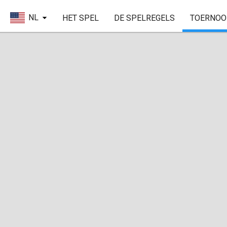
NL
HET SPEL
DE SPELREGELS
TOERNOO