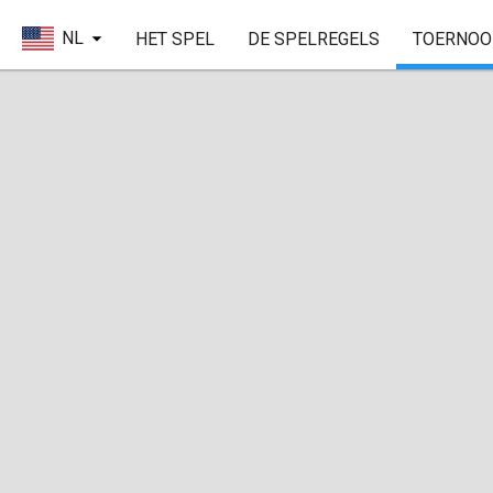
NL
HET SPEL
DE SPELREGELS
TOERNOO