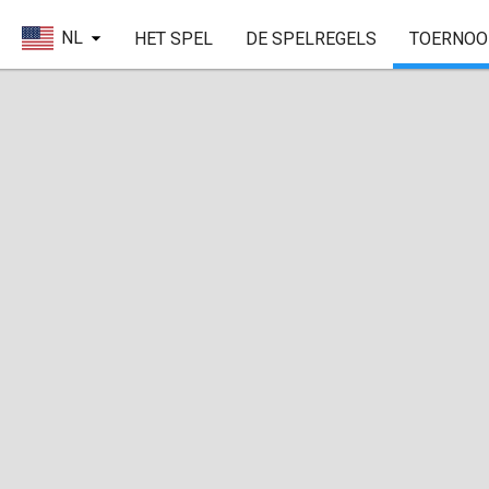
NL
HET SPEL
DE SPELREGELS
TOERNOO