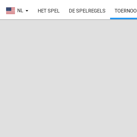
NL
HET SPEL
DE SPELREGELS
TOERNOO