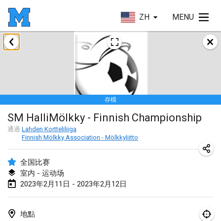
ZH
MENU
2023年1月
LE Tournoi de Noël
2023年1月14日
|
法國
存檔
Indoor Polish Championship - Halowe Mistrzostwa Polski w Mölkky
SM HalliMölkky - Finnish Championship
2023年1月14日
|
波蘭
通過
Lahden Kortteliliiga
Finnish Mölkky Association - Mölkkyliitto
Tournoi Mixte ASPTTOM
2023年1月21日
|
法國
全国比赛
室内 - 运动场
Tournoi de Mölkky - Lesfous Dubâtonvaigeois
2023年2月11日 - 2023年2月12日
2023年1月28日
|
法國
US Mölkky Winter
地點