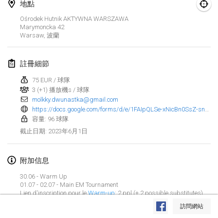
2023年1月29日
|
美國
地點
Ośrodek Hutnik AKTYWNA WARSZAWA
Marymoncka
42
2023年2月
Warsaw
,
波蘭
Open Grégorien
2023年2月4日
|
法國
註冊細節
75 EUR / 球隊
SingeliDuppeli
3 (+1) 播放機s / 球隊
2023年2月4日
|
芬蘭
molkky.dwunastka@gmail.com
https://docs.google.com/forms/d/e/1FAIpQLSe-xNicBn0SsZ-sn0yj4KrjxevmH3TkdaZJ5fix2Ntn6w8pXg/viewform
SM HalliMölkky - Finnish Championship
容量: 96 球隊
2023年2月11日
|
芬蘭
2023年6月1日
截止日期
:
Indoor de la CASAS
附加信息
2023年2月18日
|
法國
30.06 - Warm Up
01.07 - 02.07 - Main EM Tournament
Faschings-Mölkky
显示列表
Lien d'inscription pour le
Warm-up
: 2 ppl (+ 2 possible substitutes)
2023年2月19日
|
德國
20€/Team
訪問網站
显示
243
个
由
Mölkk Your World
策划