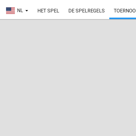
NL
HET SPEL
DE SPELREGELS
TOERNOO