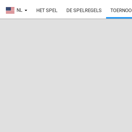
NL
HET SPEL
DE SPELREGELS
TOERNOO