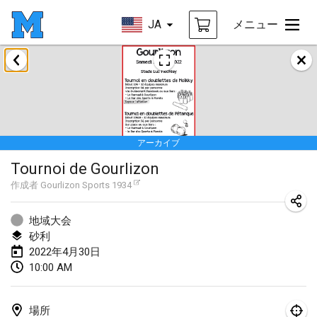
JA
メニュー
2022年1月
中止
Tournoi Mixte ASPTTOM
2022年1月22日
|
フランス
アーカイブ
KKS Halli Duppeli
Tournoi de Gourlizon
2022年1月22日
|
フィンランド
作成者
Gourlizon Sports 1934
Mölkky Tournament - Doubles
2022年1月22日
|
日本
地域大会
砂利
Suomelan Mölkky-open
2022年4月30日
10:00 AM
2022年1月22日
|
スペイン
The Mölkky Tournament 2nd
場所