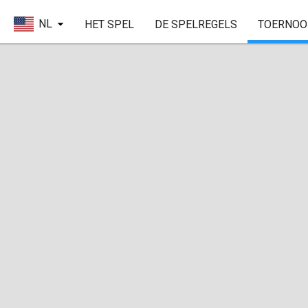
NL
HET SPEL
DE SPELREGELS
TOERNOO