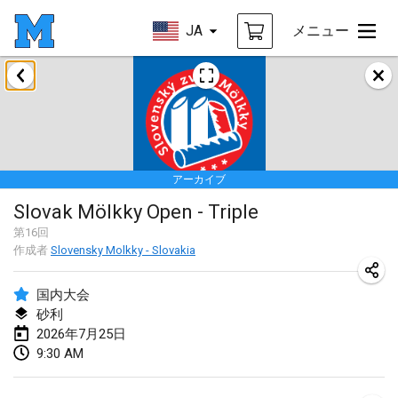
JA
メニュー
2026年1月
Tournoi de la bonne année
2026年1月10日
|
フランス
アーカイブ
Open de Boulay Triplette
Slovak Mölkky Open - Triple
2026年1月17日
|
フランス
第
16
回
中止
作成者
Slovensky Molkky - Slovakia
Concours de Honnelles
2026年1月18日
|
ベルギー
国内大会
砂利
Tournoi de Mölkky - Lesfous Dubâtonvaigeois
2026年7月25日
2026年1月31日
|
フランス
9:30 AM
2026年2月