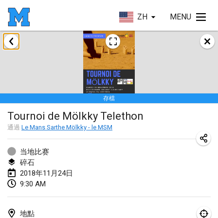
ZH
MENU
2018年1月
Open des rois de Mölkky
2018年1月21日
|
法國
存檔
Individuel du Garo
Tournoi de Mölkky Telethon
2018年1月21日
|
法國
通過
Le Mans Sarthe Mölkky - le MSM
Tournoi d'Hiver
2018年1月27日
|
法國
当地比赛
碎石
Tournoi de Mölkky - Lesfous Dubâtonvaigeois
2018年11月24日
9:30 AM
2018年1月27日
|
法國
2018年2月
地點