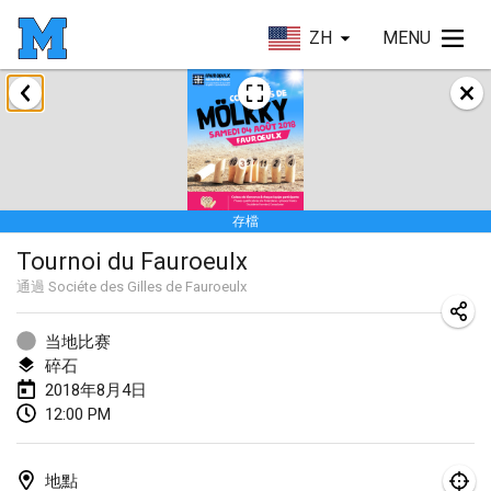
ZH
MENU
2018年1月
Open des rois de Mölkky
2018年1月21日
|
法國
存檔
Individuel du Garo
Tournoi du Fauroeulx
2018年1月21日
|
法國
通過
Sociéte des Gilles de Fauroeulx
Tournoi d'Hiver
2018年1月27日
|
法國
当地比赛
碎石
Tournoi de Mölkky - Lesfous Dubâtonvaigeois
2018年8月4日
12:00 PM
2018年1月27日
|
法國
2018年2月
地點