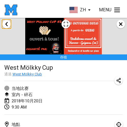
ZH
MENU
2018年1月
Open des rois de Mölkky
2018年1月21日
|
法國
存檔
Individuel du Garo
West Mölkky Cup
2018年1月21日
|
法國
通過
West Mölkky Club
Tournoi d'Hiver
2018年1月27日
|
法國
当地比赛
室内 - 碎石
Tournoi de Mölkky - Lesfous Dubâtonvaigeois
2018年10月20日
9:30 AM
2018年1月27日
|
法國
2018年2月
地點