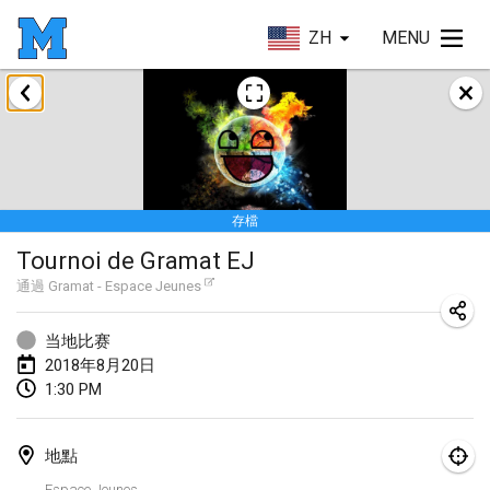
ZH
MENU
2018年1月
Open des rois de Mölkky
2018年1月21日
|
法國
存檔
Individuel du Garo
Tournoi de Gramat EJ
2018年1月21日
|
法國
通過
Gramat - Espace Jeunes
Tournoi d'Hiver
2018年1月27日
|
法國
当地比赛
2018年8月20日
Tournoi de Mölkky - Lesfous Dubâtonvaigeois
1:30 PM
2018年1月27日
|
法國
地點
2018年2月
Espace Jeunes