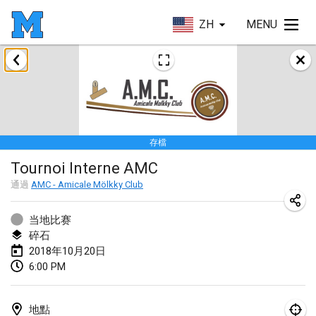
ZH
MENU
2018年1月
Open des rois de Mölkky
2018年1月21日
|
法國
存檔
Individuel du Garo
Tournoi Interne AMC
2018年1月21日
|
法國
通過
AMC - Amicale Mölkky Club
Tournoi d'Hiver
2018年1月27日
|
法國
当地比赛
碎石
Tournoi de Mölkky - Lesfous Dubâtonvaigeois
2018年10月20日
6:00 PM
2018年1月27日
|
法國
2018年2月
地點