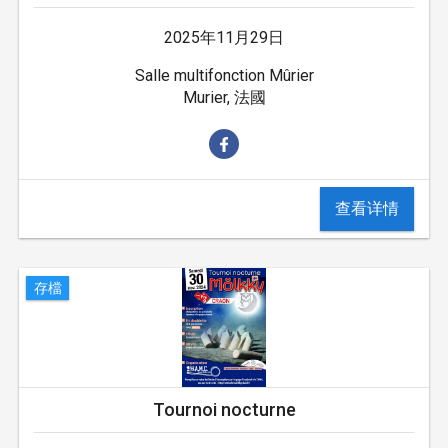
2025年11月29日
Salle multifonction Mûrier
Murier, 法國
查看详情
存檔
Tournoi nocturne