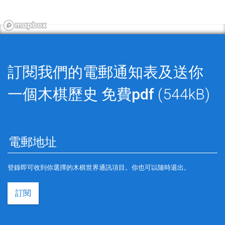
訂閱我們的電郵通知表及送你
一個木棋歷史
免費pdf
(544kB)
登錄即可收到你選擇的木棋世界通訊項目。你也可以隨時退出。
訂閱