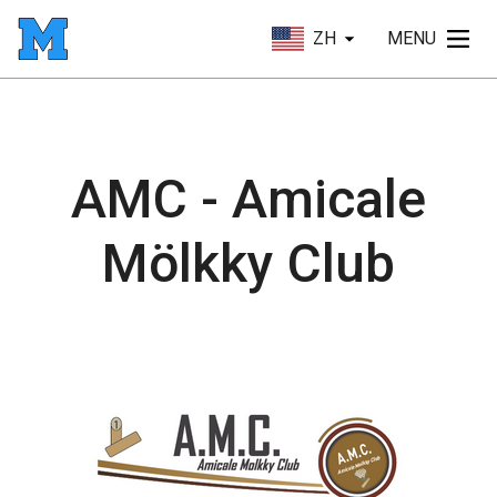
ZH
MENU
AMC - Amicale
Mölkky Club