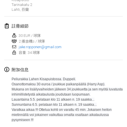
Tarinakatu
2
Lumi Mölkky
Lahti
,
芬蘭
2018年2月3日
|
芬蘭
註冊細節
Tournoi de la St Valentin
2018年2月10日
|
法國
30 EUR / 球隊
2 播放機s / 球隊
jake.ropponen@gmail.com
Faschings-Mölkky
容量: 34 球隊
2018年2月11日
|
德國
附加信息
Rakovnické mölkkování
2018年2月24日
|
捷克共和國
Peliurakka Lahen Kisapuistossa. Duppeli.
Osanottomaksu 30 euroa / joukkue paikanpäällä (Harry Asp).
Mukana on lisäilyvaiheiden jälkeen 34 joukkuetta ja sen myötä luvatusta
SM HalliMölkky - Finnish Championship
inhimillistetystä aikataulusta joudutaan luopumaan.
2018年2月24日
|
芬蘭
Lauantaina 5.5. pelataan klo 11 alkaen n. 19 saakka...
Sunnuntaina 6.5. pelataan klo 11 alkaen n. 19 saakka...
Varatkaa aikaa !!!
Ottelua kohti on varattu 45 min. Jokaisen heiton
Tournoi de l'ASSER
显示列表
mietinnällä voi jokainen vaikuttaa omalta osaltaan aikataulussa
2018年2月24日
|
法國
pysymiseen !!!
显示
243
个
由
Mölkk Your World
策划