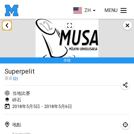
ZH
MENU
2018年1月
Open des rois de Mölkky
2018年1月21日
|
法國
存檔
Individuel du Garo
Superpelit
2018年1月21日
|
法國
通過
EH
Tournoi d'Hiver
2018年1月27日
|
法國
当地比赛
碎石
Tournoi de Mölkky - Lesfous Dubâtonvaigeois
2018年5月5日 - 2018年5月6日
2018年1月27日
|
法國
地點
2018年2月
Kisapuisto