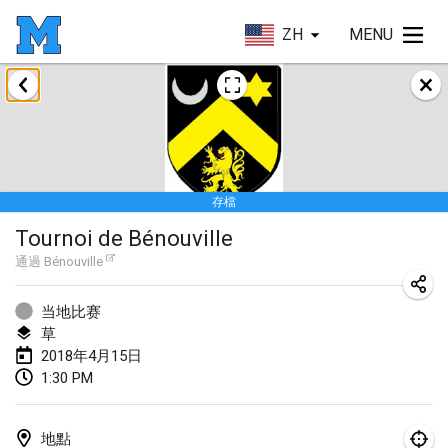
ZH
MENU
2018年1月
Open des rois de Mölkky
2018年1月21日
|
法國
存檔
Individuel du Garo
Tournoi de Bénouville
2018年1月21日
|
法國
通過
Bénouville
Tournoi d'Hiver
2018年1月27日
|
法國
当地比赛
草
Tournoi de Mölkky - Lesfous Dubâtonvaigeois
2018年4月15日
1:30 PM
2018年1月27日
|
法國
2018年2月
地點