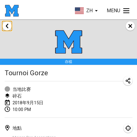
ZH
MENU
2018年1月
Open des rois de Mölkky
2018年1月21日
|
法國
存檔
Individuel du Garo
Tournoi Gorze
2018年1月21日
|
法國
Tournoi d'Hiver
当地比赛
2018年1月27日
|
法國
碎石
2018年9月15日
Tournoi de Mölkky - Lesfous Dubâtonvaigeois
10:00 PM
2018年1月27日
|
法國
地點
2018年2月