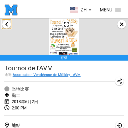
ZH
MENU
2018年1月
Open des rois de Mölkky
2018年1月21日
|
法國
存檔
Individuel du Garo
Tournoi de l'AVM
2018年1月21日
|
法國
通過
Association Vendéenne de Mölkky - AVM
Tournoi d'Hiver
2018年1月27日
|
法國
当地比赛
黏土
Tournoi de Mölkky - Lesfous Dubâtonvaigeois
2018年6月2日
2:00 PM
2018年1月27日
|
法國
2018年2月
地點