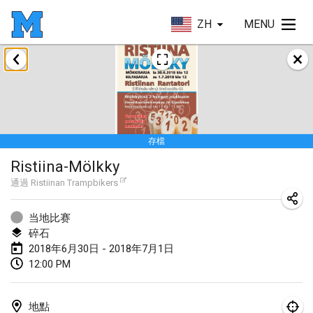
ZH
MENU
2018年1月
Open des rois de Mölkky
2018年1月21日
|
法國
存檔
Individuel du Garo
Ristiina-Mölkky
2018年1月21日
|
法國
通過
Ristiinan Trampbikers
Tournoi d'Hiver
2018年1月27日
|
法國
当地比赛
碎石
Tournoi de Mölkky - Lesfous Dubâtonvaigeois
2018年6月30日 - 2018年7月1日
12:00 PM
2018年1月27日
|
法國
2018年2月
地點