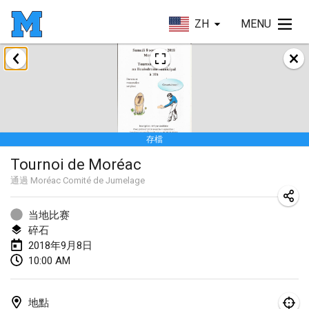
ZH
MENU
2018年1月
Open des rois de Mölkky
2018年1月21日
|
法國
存檔
Individuel du Garo
Tournoi de Moréac
2018年1月21日
|
法國
通過
Moréac Comité de Jumelage
Tournoi d'Hiver
2018年1月27日
|
法國
当地比赛
碎石
Tournoi de Mölkky - Lesfous Dubâtonvaigeois
2018年9月8日
10:00 AM
2018年1月27日
|
法國
2018年2月
地點