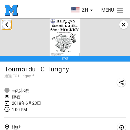
ZH
MENU
2018年1月
Open des rois de Mölkky
2018年1月21日
|
法國
存檔
Individuel du Garo
Tournoi du FC Hurigny
2018年1月21日
|
法國
通過
FC Hurigny
Tournoi d'Hiver
2018年1月27日
|
法國
当地比赛
碎石
Tournoi de Mölkky - Lesfous Dubâtonvaigeois
2018年6月23日
1:00 PM
2018年1月27日
|
法國
2018年2月
地點