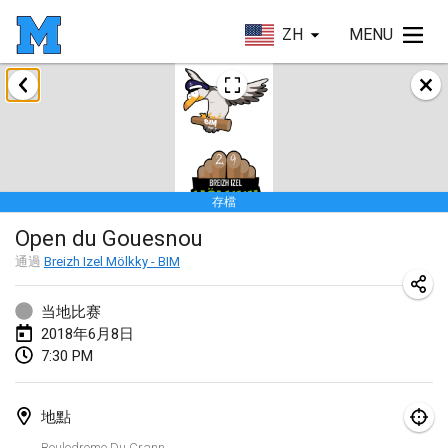
ZH
MENU
2018年1月
Open des rois de Mölkky
2018年1月21日
|
法國
存檔
Individuel du Garo
Open du Gouesnou
2018年1月21日
|
法國
通過
Breizh Izel Mölkky - BIM
Tournoi d'Hiver
2018年1月27日
|
法國
当地比赛
2018年6月8日
Tournoi de Mölkky - Lesfous Dubâtonvaigeois
7:30 PM
2018年1月27日
|
法國
地點
2018年2月
Boulodrome Du Crann