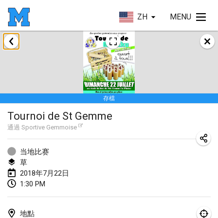
ZH
MENU
2018年1月
Open des rois de Mölkky
2018年1月21日
|
法國
存檔
Individuel du Garo
Tournoi de St Gemme
2018年1月21日
|
法國
通過
Sportive Gemmoise
Tournoi d'Hiver
2018年1月27日
|
法國
当地比赛
草
Tournoi de Mölkky - Lesfous Dubâtonvaigeois
2018年7月22日
1:30 PM
2018年1月27日
|
法國
2018年2月
地點