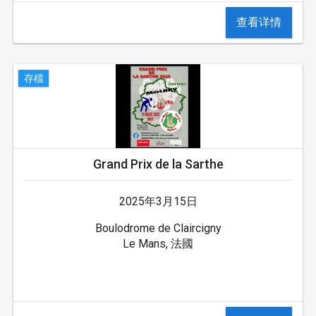
查看详情
存檔
Grand Prix de la Sarthe
2025年3月15日
Boulodrome de Claircigny
Le Mans, 法國